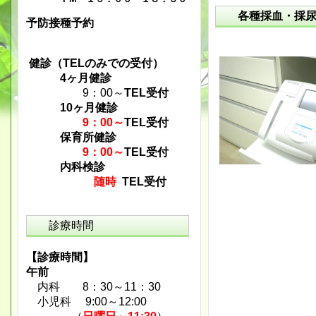
各種採血・採
予防接種予約
健診（TELのみでの受付）
4ヶ月健診
9：00～
TEL受付
10ヶ月健診
9：00～
TEL受付
保育所健診
9：00～
TEL受付
内科検診
随時
TEL受付
診療時間
【診療時間】
午前
内科 8：30～11：30
小児科 9:00～12:00