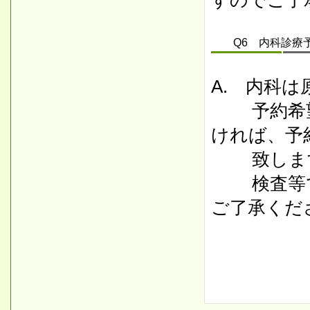
すのでご了
Q6 内科診療予
A. 内科
予約希望
ければ、予
致しま
検査等で
ご了承くだ