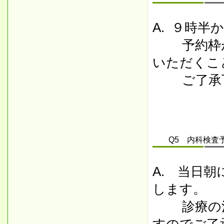
A. ９時
予約枠が
いただくこ
ご了承下
Q5 内科検査
A. 当日
します。
診療の混